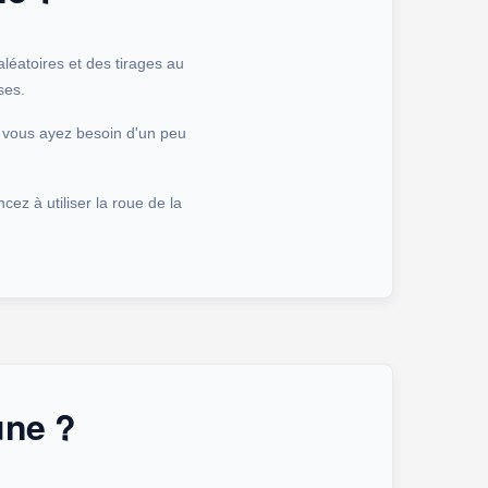
aléatoires et des tirages au
ses.
 vous ayez besoin d'un peu
ez à utiliser la roue de la
une ?