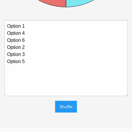
Shuffle